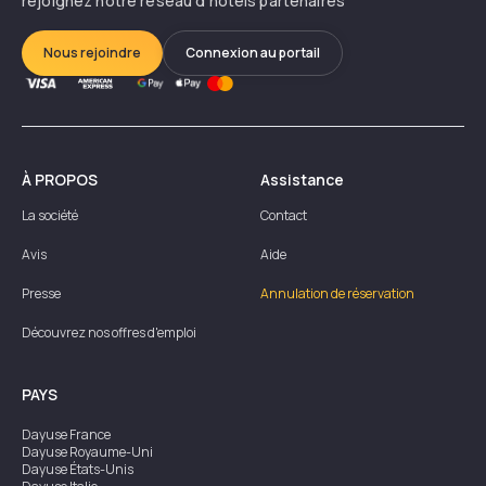
rejoignez notre réseau d’hôtels partenaires
Nous rejoindre
Connexion au portail
À PROPOS
Assistance
La société
Contact
Avis
Aide
Presse
Annulation de réservation
Découvrez nos offres d'emploi
PAYS
Dayuse
France
Dayuse
Royaume-Uni
Dayuse
États-Unis