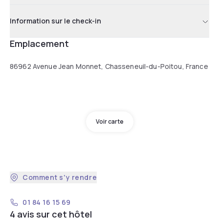
Information sur le check-in
Emplacement
86962 Avenue Jean Monnet, Chasseneuil-du-Poitou, France
Voir carte
Comment s'y rendre
01 84 16 15 69
4 avis sur cet hôtel