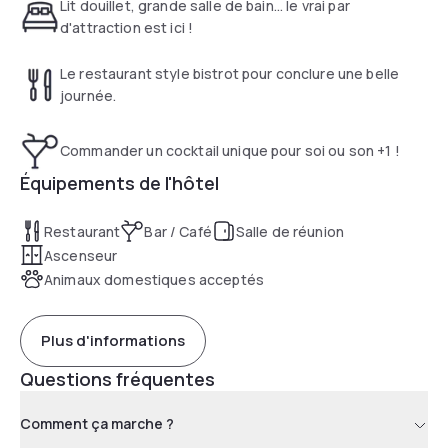
réunions ou séances dans notre salle de fitness, venez
Lit douillet, grande salle de bain... le vrai par
savourer les plats maison de notre restaurant La Cuisine de
d'attraction est ici !
Marie.
Le restaurant style bistrot pour conclure une belle
journée.
Commander un cocktail unique pour soi ou son +1 !
Équipements de l'hôtel
Restaurant
Bar / Café
Salle de réunion
Ascenseur
Animaux domestiques acceptés
Plus d'informations
Questions fréquentes
Comment ça marche ?