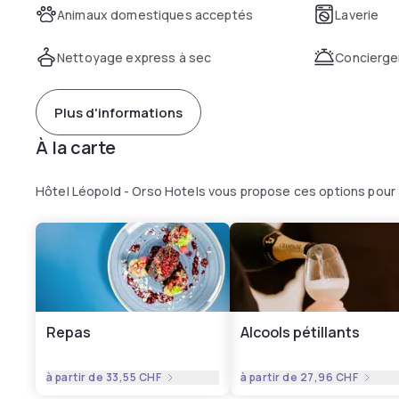
Animaux domestiques acceptés
Laverie
Nettoyage express à sec
Concierge
Plus d'informations
À la carte
Hôtel Léopold - Orso Hotels vous propose ces options pour
Repas
Alcools pétillants
à partir de
33,55 CHF
à partir de
27,96 CHF