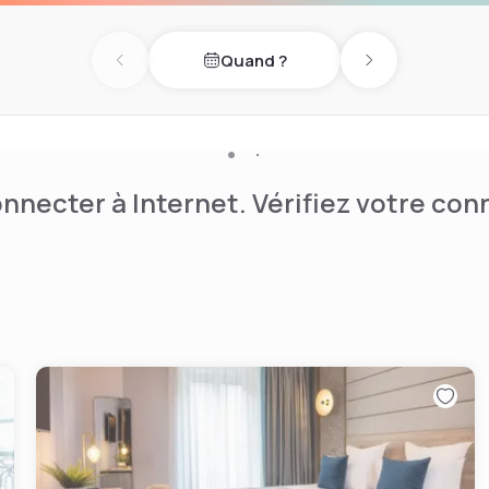
Quand ?
Previous day
Next day
nnecter à Internet. Vérifiez votre co