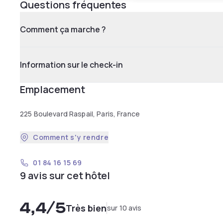
Questions fréquentes
Comment ça marche ?
Information sur le check-in
Emplacement
225 Boulevard Raspail, Paris, France
Comment s'y rendre
01 84 16 15 69
9 avis sur cet hôtel
4,4
/5
Très bien
sur 10 avis