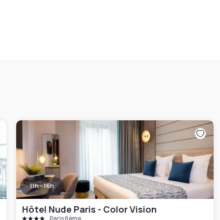
11h - 16h
Hôtel Nude Paris - Color Vision
Paris 6ème