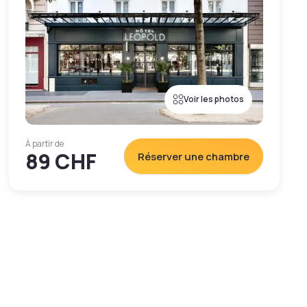
Voir les photos
À partir de
89 CHF
Réserver une chambre