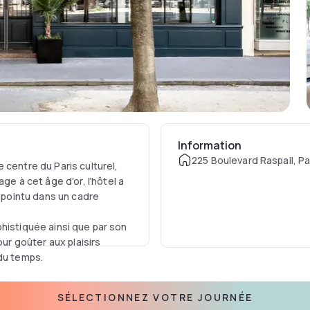
Information
225 Boulevard Raspail, Pa
 centre du Paris culturel,
 à cet âge d’or, l’hôtel a
l pointu dans un cadre
histiquée ainsi que par son
our goûter aux plaisirs
 du temps.
SÉLECTIONNEZ VOTRE JOURNÉE