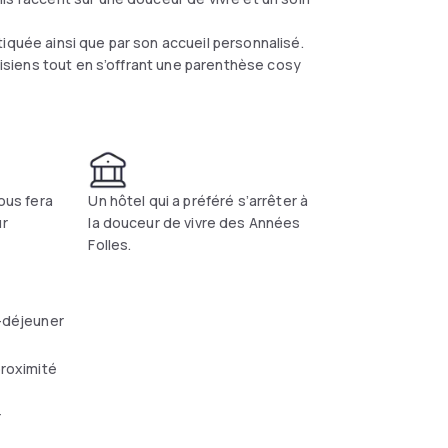
iquée ainsi que par son accueil personnalisé.
arisiens tout en s’offrant une parenthèse cosy
vous fera
Un hôtel qui a préféré s’arrêter à
ur
la douceur de vivre des Années
Folles.
-déjeuner
proximité
r