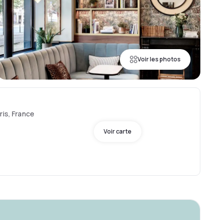
Voir les photos
ris, France
Voir carte