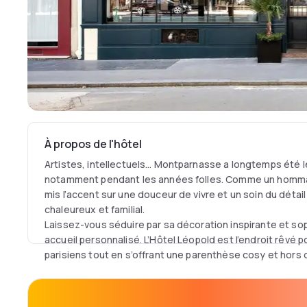
À propos de l'hôtel
Artistes, intellectuels… Montparnasse a longtemps été le
notamment pendant les années folles. Comme un hommage
mis l’accent sur une douceur de vivre et un soin du détai
chaleureux et familial.
Laissez-vous séduire par sa décoration inspirante et sop
accueil personnalisé. L’Hôtel Léopold est l’endroit rêvé p
parisiens tout en s’offrant une parenthèse cosy et hors