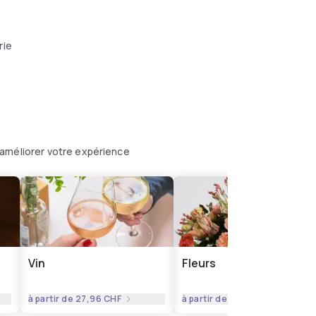
rie
 améliorer votre expérience
Vin
Fleurs
à partir de
27,96 CHF
à partir de
9,32 CHF