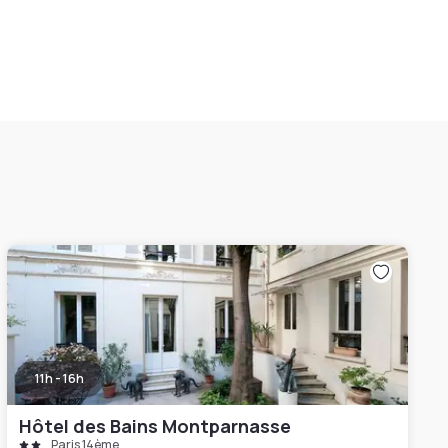
11h - 16h
Hôtel des Bains Montparnasse
Paris 14ème