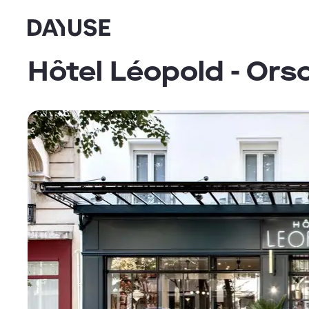
Dayuse
Hôtel Léopold - Ors