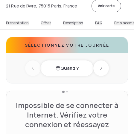
21 Rue de l'Avre, 75015 Paris, France
Voir carte
Présentation
Offres
Description
FAQ
Emplacem
SÉLECTIONNEZ VOTRE JOURNÉE
Quand ?
Previous day
Next day
Impossible de se connecter à
Internet. Vérifiez votre
connexion et réessayez