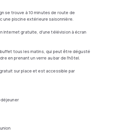
ign se trouve à 10 minutes de route de
ec une piscine extérieure saisonnière.
nternet gratuite, d'une télévision à écran
 buffet tous les matins, qui peut être dégusté
re en prenant un verre au bar de l'hôtel.
gratuit sur place et est accessible par
-déjeuner
éunion