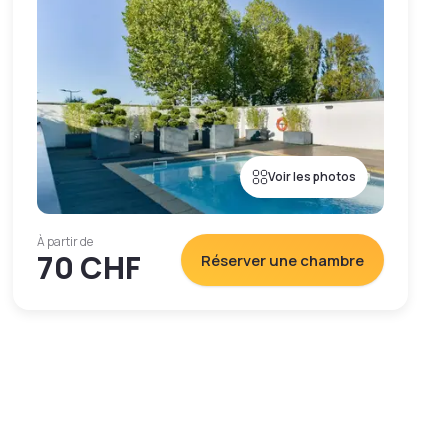
Voir les photos
À partir de
70 CHF
Réserver une chambre