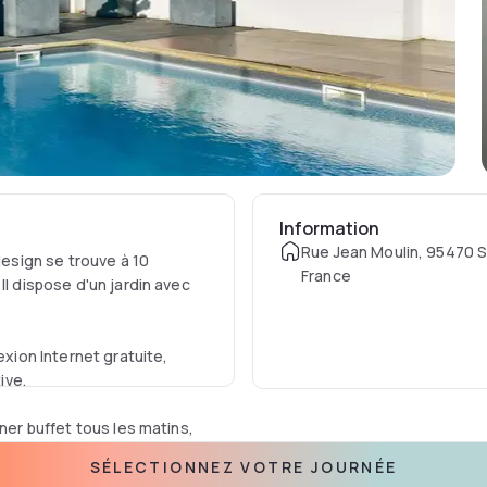
Information
Rue Jean Moulin, 95470 S
design se trouve à 10
France
Il dispose d'un jardin avec
ion Internet gratuite,
ive.
ner buffet tous les matins,
e. Vous pourrez vous
SÉLECTIONNEZ VOTRE JOURNÉE