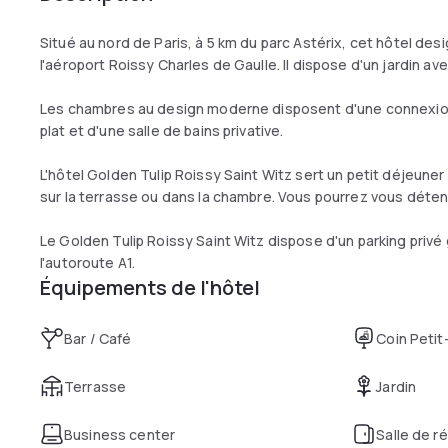
Situé au nord de Paris, à 5 km du parc Astérix, cet hôtel des
l'aéroport Roissy Charles de Gaulle. Il dispose d'un jardin av
Les chambres au design moderne disposent d'une connexion I
plat et d'une salle de bains privative.
L'hôtel Golden Tulip Roissy Saint Witz sert un petit déjeuner
sur la terrasse ou dans la chambre. Vous pourrez vous détend
Le Golden Tulip Roissy Saint Witz dispose d'un parking privé 
l'autoroute A1.
Équipements de l'hôtel
Bar / Café
Coin Petit
Terrasse
Jardin
Business center
Salle de r