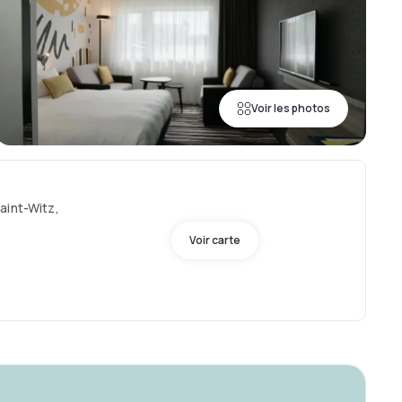
Voir les photos
aint-Witz,
Voir carte