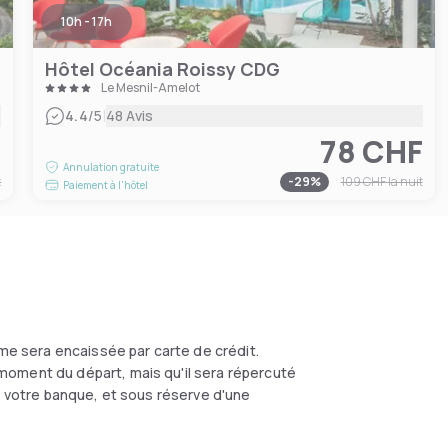
10h - 17h
Hôtel Océania Roissy CDG
Le Mesnil-Amelot
|
4.4
/5
48 Avis
F
78 CHF
Annulation gratuite
t
-
29
%
109 CHF
la nuit
Paiement à l'hôtel
me sera encaissée par carte de crédit.
moment du départ, mais qu'il sera répercuté
on votre banque, et sous réserve d'une