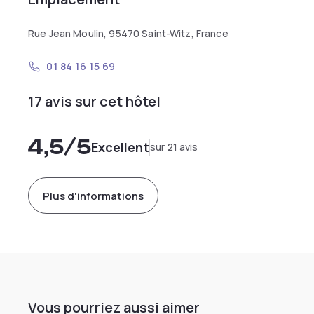
Rue Jean Moulin, 95470 Saint-Witz, France
01 84 16 15 69
17 avis sur cet hôtel
4,5
/5
Excellent
sur 21 avis
Plus d'informations
Vous pourriez aussi aimer