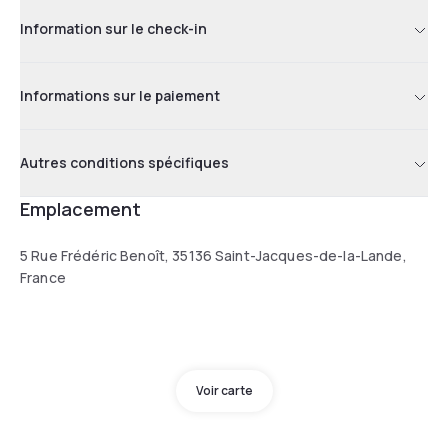
Information sur le check-in
Informations sur le paiement
Autres conditions spécifiques
Emplacement
5 Rue Frédéric Benoît, 35136 Saint-Jacques-de-la-Lande,
France
Voir carte