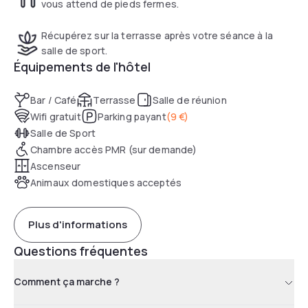
vous attend de pieds fermes.
Récupérez sur la terrasse après votre séance à la
salle de sport.
Équipements de l'hôtel
Bar / Café
Terrasse
Salle de réunion
Wifi gratuit
Parking payant
(
9 €
)
Salle de Sport
Chambre accès PMR (sur demande)
Ascenseur
Animaux domestiques acceptés
Plus d'informations
Questions fréquentes
Comment ça marche ?