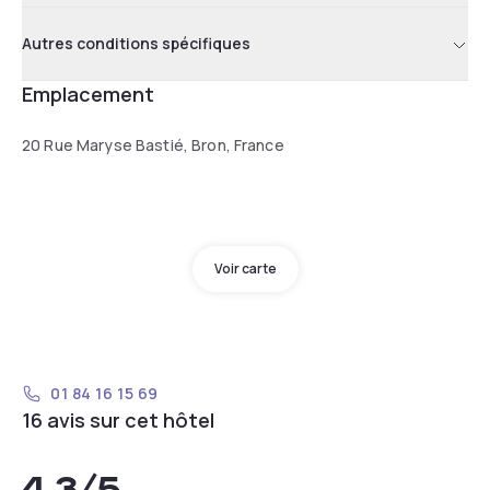
Autres conditions spécifiques
Emplacement
20 Rue Maryse Bastié, Bron, France
Voir carte
01 84 16 15 69
16 avis sur cet hôtel
4,3
/5