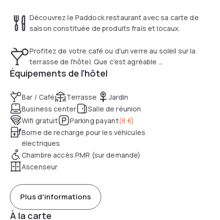
Découvrez le Paddock restaurant avec sa carte de
saison constituée de produits frais et locaux.
Profitez de votre café ou d'un verre au soleil sur la
terrasse de l'hôtel. Que c'est agréable ...
Équipements de l'hôtel
Bar / Café
Terrasse
Jardin
Business center
Salle de réunion
Wifi gratuit
Parking payant
(
8 €
)
Borne de recharge pour les véhicules
électriques
Chambre accès PMR (sur demande)
Ascenseur
Plus d'informations
À la carte