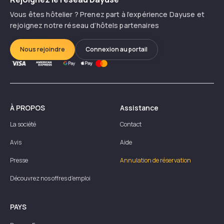
Vous êtes hôtelier ? Prenez part à l’expérience Dayuse et
rejoignez notre réseau d’hôtels partenaires
Nous rejoindre
Connexion au portail
À PROPOS
Assistance
La société
Contact
Avis
Aide
Presse
Annulation de réservation
Découvrez nos offres d'emploi
PAYS