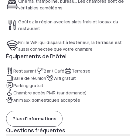
Cinéma, trampoline, bureau… Les chambres sont de
véritables caméléons
Goûtez la région avec les plats frais et locaux du
restaurant
Fini le WiFi qui disparaît à l’extérieur, la terrasse est
aussi connectée que votre chambre
Équipements de l'hôtel
Restaurant
Bar / Café
Terrasse
Salle de réunion
Wifi gratuit
Parking gratuit
Chambre accès PMR (sur demande)
Animaux domestiques acceptés
Plus d'informations
Questions fréquentes