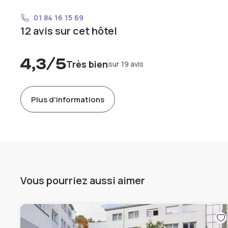
01 84 16 15 69
12 avis sur cet hôtel
4,3
/5
Très bien
sur 19 avis
Plus d'informations
Vous pourriez aussi aimer