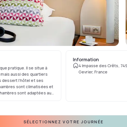
Information
4 Impasse des Crêts, 74
ue pratique. Il se situe à
Gevrier, France
, mais aussi des quartiers
 dessert l’hôtel et ses
hambres sont climatisées et
 chambres sont adaptées aux
SÉLECTIONNEZ VOTRE JOURNÉE