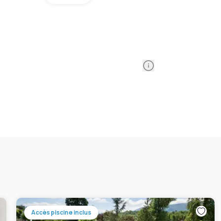
Information
Accès piscine inclus