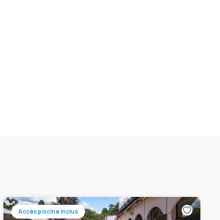
Accès piscine inclus