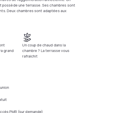
ment possède une terrasse. Ses chambres sont
nants. Deux chambres sont adaptées aux
ont
Un coup de chaud dans la
era grand
chambre ? La terrasse vous
rafraichit
éunion
atuit
ccès PMR (sur demande)