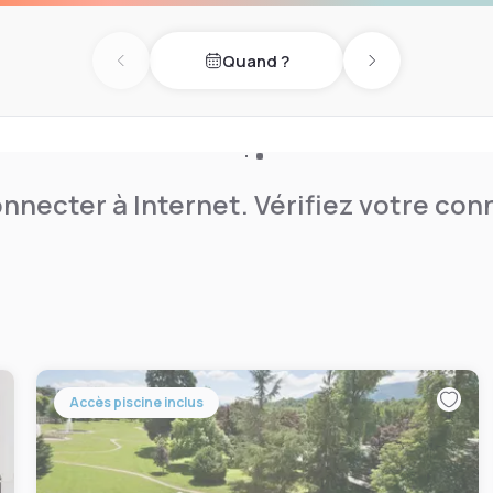
Quand ?
Previous day
Next day
nnecter à Internet. Vérifiez votre co
Accès piscine inclus