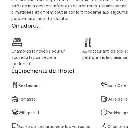
arrêt de bus dessert l’hôtel et ses alentours. L'établisse
climatisées et offrent tout le confort moderne aux séjour
personnes à mobilité réduite.
On adore...
Chambres rénovées pour un
Au restaurant les prix s
accueil à la pointe de la
petits, mais le plaisir s
modernité
Équipements de l'hôtel
Restaurant
Bar / Café
Terrasse
Salle de r
Wifi gratuit
Parking gr
Borne de recharge pour les véhicules
Chambre a