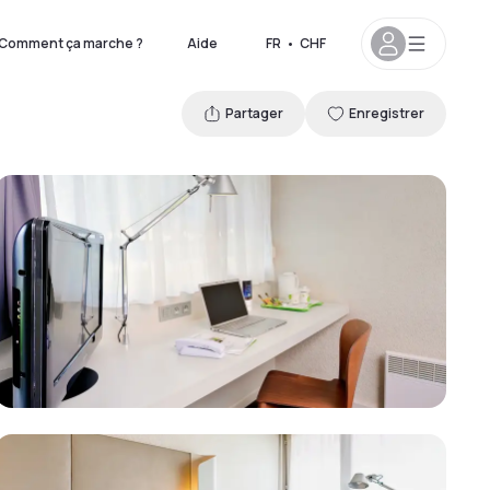
Comment ça marche ?
Aide
FR
•
CHF
Partager
Enregistrer