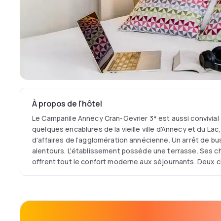
À propos de l'hôtel
Le Campanile Annecy Cran-Gevrier 3* est aussi convivial q
quelques encablures de la vieille ville d'Annecy et du Lac
d'affaires de l’agglomération annécienne. Un arrêt de bus
alentours. L'établissement possède une terrasse. Ses c
offrent tout le confort moderne aux séjournants. Deux
personnes à mobilité réduite.