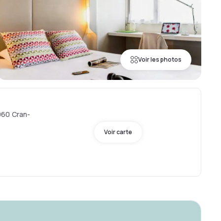
Voir les photos
960 Cran-
Voir carte