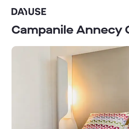
Dayuse
Campanile Annecy C