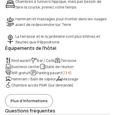
avec sa terrasse arborée et ses jardinières fleuries.
Chambres à l’univers hippique, mais pas besoin de
faire la course, prenez votre temps
Hammam et massages pour monter dans les nuages
avant de redescendre sur Terre
La terrasse et le la jardinière sont plus intimes et
fleuries que l’Hippodrome
Équipements de l'hôtel
Restaurant
Bar / Café
Terrasse
Business center
Salle de réunion
Wifi gratuit
Parking payant
(
13 €
)
Hammam / Bain de vapeur
Massage
Chambre accès PMR (sur demande)
Plus d'informations
Questions fréquentes