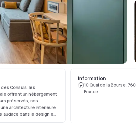
Information
10 Quai de la Bourse, 76
s des Consuls, les
France
ale offrent un hébergement
urs préservés, nos
une architecture intérieure
e audace dans le design et
érience de séjour sans