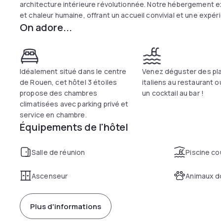
architecture intérieure révolutionnée. Notre hébergement 
et chaleur humaine, offrant un accueil convivial et une expér
On adore...
Idéalement situé dans le centre
Venez déguster des pl
de Rouen, cet hôtel 3 étoiles
italiens au restaurant 
propose des chambres
un cocktail au bar !
climatisées avec parking privé et
service en chambre.
Équipements de l'hôtel
Salle de réunion
Piscine co
Ascenseur
Animaux d
Plus d'informations