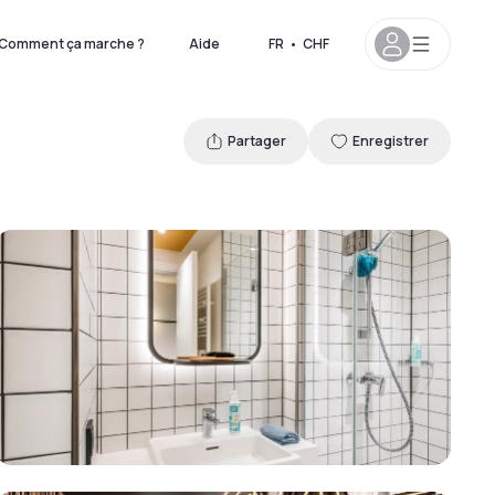
Comment ça marche ?
Aide
FR
•
CHF
Partager
Enregistrer