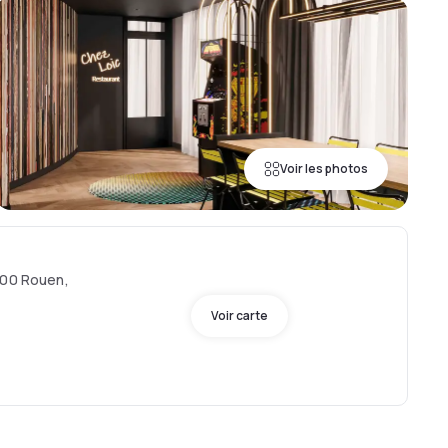
Voir les photos
000 Rouen,
Voir carte