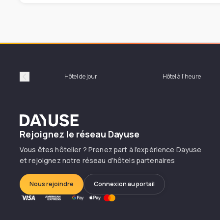
Hôtel de jour
Hôtel à l'heure
Précédent
Dayuse
Rejoignez le réseau Dayuse
Vous êtes hôtelier ? Prenez part à l’expérience Dayuse
et rejoignez notre réseau d’hôtels partenaires
Nous rejoindre
Connexion au portail