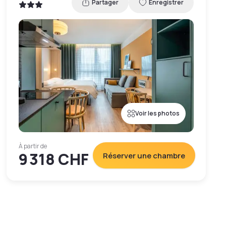
Partager
Enregistrer
Voir les photos
À partir de
9 318 CHF
Réserver une chambre