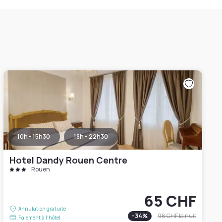
10h - 15h30
18h - 22h30
Hotel Dandy Rouen Centre
Rouen
65 CHF
Annulation gratuite
-
34
%
98 CHF
la nuit
Paiement à l'hôtel