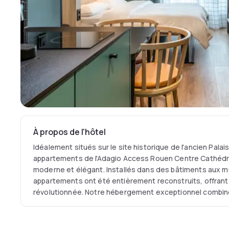
À propos de l'hôtel
Idéalement situés sur le site historique de l'ancien Palai
appartements de l'Adagio Access Rouen Centre Cathédr
moderne et élégant. Installés dans des bâtiments aux m
appartements ont été entièrement reconstruits, offrant 
révolutionnée. Notre hébergement exceptionnel combin
chaleur humaine, offrant un accueil convivial et une exp
pareille.