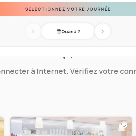
SÉLECTIONNEZ VOTRE JOURNÉE
Quand ?
Previous day
Next day
nnecter à Internet. Vérifiez votre co