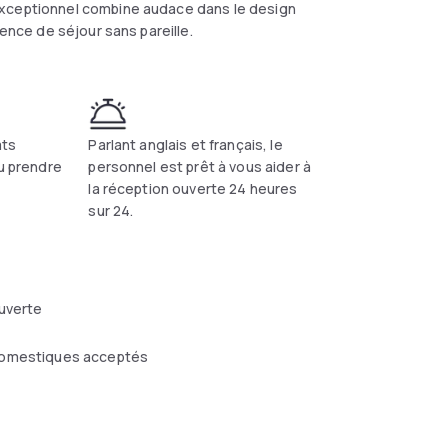
exceptionnel combine audace dans le design
ience de séjour sans pareille.
ats
Parlant anglais et français, le
ou prendre
personnel est prêt à vous aider à
la réception ouverte 24 heures
sur 24.
uverte
omestiques acceptés