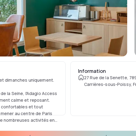
Information
27 Rue de la Senette, 78
s et dimanches uniquement.
Carrières-sous-Poissy, 
de la Seine, l'Adagio Access
ement calme et reposant.
 confortables et tout
 mener au centre de Paris
de nombreuses activités en