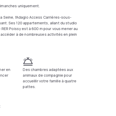
 dimanches uniquement.
a Seine, l'Adagio Access Carrières-sous-
ant. Ses 120 appartements, allant du studio
de RER Poissy est à 600 m pour vous mener au
r accéder à de nombreuses activités en plein
ner en
Des chambres adaptées aux
encer
animaux de compagnie pour
accueillir votre famille à quatre
pattes.
t