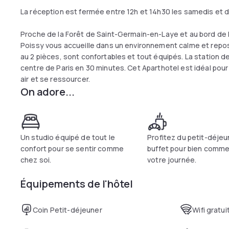
La réception est fermée entre 12h et 14h30 les samedis et
Proche de la Forêt de Saint-Germain-en-Laye et au bord de l
Poissy vous accueille dans un environnement calme et repos
au 2 pièces, sont confortables et tout équipés. La station 
centre de Paris en 30 minutes. Cet Aparthotel est idéal pou
air et se ressourcer.
On adore...
Un studio équipé de tout le
Profitez du petit-déjeu
confort pour se sentir comme
buffet pour bien comm
chez soi.
votre journée.
Équipements de l'hôtel
Coin Petit-déjeuner
Wifi gratui