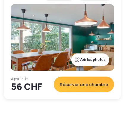
Voir les photos
À partir de
56 CHF
Réserver une chambre