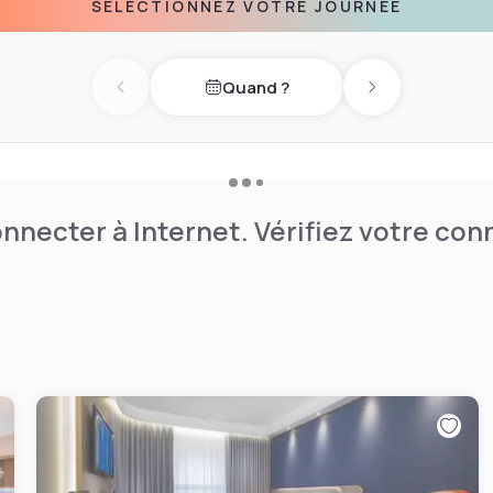
SÉLECTIONNEZ VOTRE JOURNÉE
Quand ?
Previous day
Next day
nnecter à Internet. Vérifiez votre co