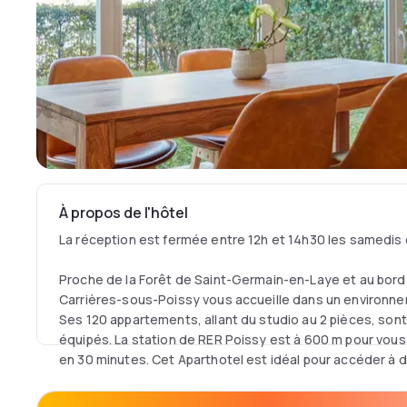
À propos de l'hôtel
La réception est fermée entre 12h et 14h30 les samedi
Proche de la Forêt de Saint-Germain-en-Laye et au bord 
Carrières-sous-Poissy vous accueille dans un environn
Ses 120 appartements, allant du studio au 2 pièces, sont
équipés. La station de RER Poissy est à 600 m pour vous
en 30 minutes. Cet Aparthotel est idéal pour accéder à 
plein air et se ressourcer.