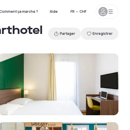
Comment ça marche ?
Aide
FR
•
CHF
rthotel
Partager
Enregistrer