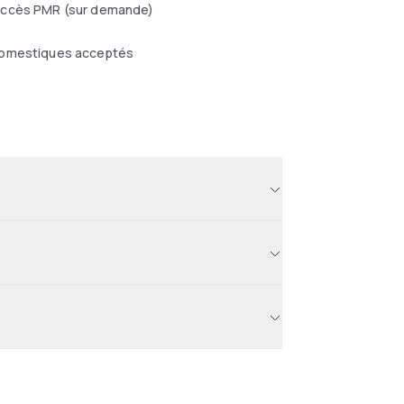
ccès PMR (sur demande)
omestiques acceptés