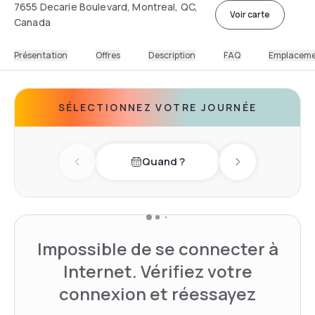
7655 Decarie Boulevard, Montreal, QC,
Voir carte
Canada
Présentation
Offres
Description
FAQ
Emplacem
SÉLECTIONNEZ VOTRE JOURNÉE
Quand ?
Previous day
Next day
Impossible de se connecter à
Internet. Vérifiez votre
connexion et réessayez