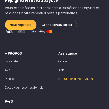
Rejoignez le réseau Dayuse
Vous êtes hôtelier ? Prenez part à l’expérience Dayuse et
rejoignez notre réseau d’hôtels partenaires
Nous rejoindre
Connexion au portail
À PROPOS
Assistance
La société
Contact
Avis
Aide
Presse
Annulation de réservation
Découvrez nos offres d'emploi
PAYS