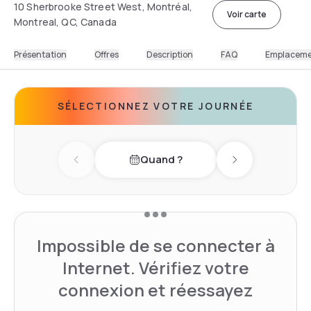
10 Sherbrooke Street West, Montréal,
Voir carte
Montreal, QC, Canada
Présentation
Offres
Description
FAQ
Emplacem
SÉLECTIONNEZ VOTRE JOURNÉE
Quand ?
Previous day
Next day
Impossible de se connecter à
Internet. Vérifiez votre
connexion et réessayez