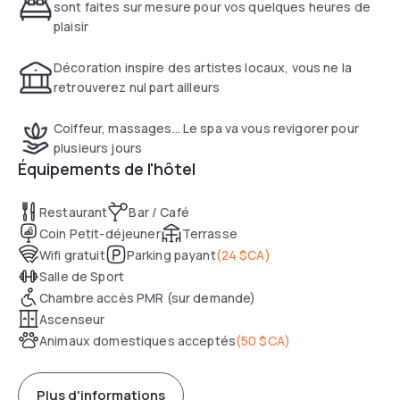
sont faites sur mesure pour vos quelques heures de
plaisir
Décoration inspire des artistes locaux, vous ne la
retrouverez nul part ailleurs
Coiffeur, massages… Le spa va vous revigorer pour
plusieurs jours
Équipements de l'hôtel
Restaurant
Bar / Café
Coin Petit-déjeuner
Terrasse
Wifi gratuit
Parking payant
(
24 $CA
)
Salle de Sport
Chambre accès PMR (sur demande)
Ascenseur
Animaux domestiques acceptés
(
50 $CA
)
Plus d'informations