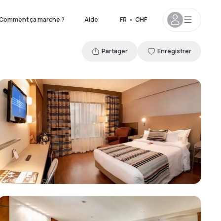
Comment ça marche ?
Aide
FR
•
CHF
Partager
Enregistrer