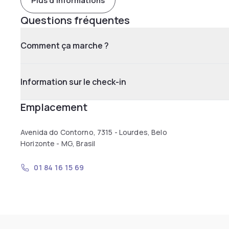
Plus d'informations
Questions fréquentes
Comment ça marche ?
Information sur le check-in
Emplacement
Avenida do Contorno, 7315 - Lourdes, Belo
Horizonte - MG, Brasil
01 84 16 15 69