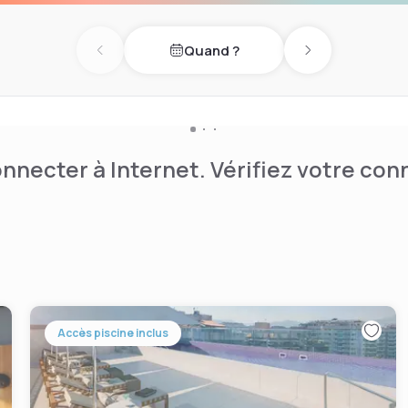
Quand ?
Previous day
Next day
nnecter à Internet. Vérifiez votre co
Accès piscine inclus