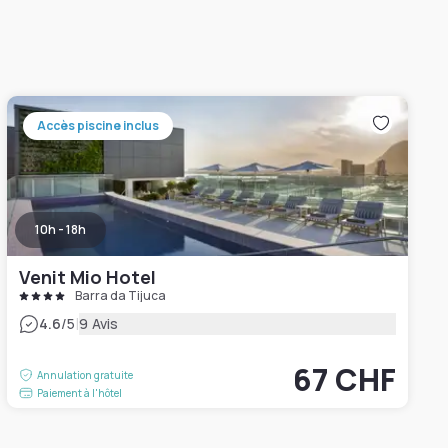
Accès piscine inclus
10h - 18h
Venit Mio Hotel
Barra da Tijuca
|
4.6
/5
9 Avis
67 CHF
Annulation gratuite
Paiement à l'hôtel