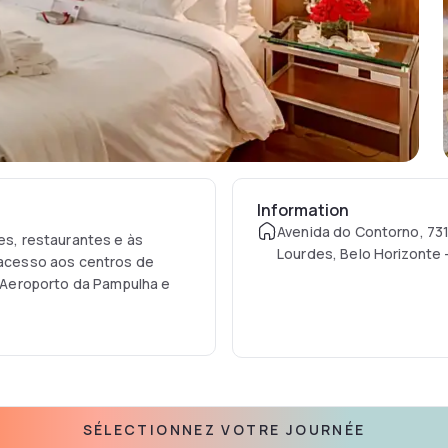
Information
Avenida do Contorno, 731
res, restaurantes e às
Lourdes, Belo Horizonte -
l acesso aos centros de
 Aeroporto da Pampulha e
SÉLECTIONNEZ VOTRE JOURNÉE