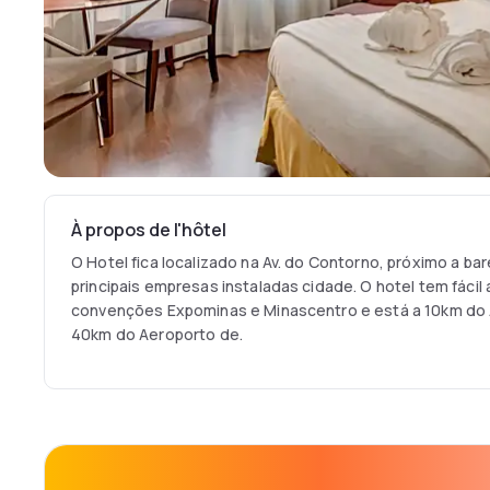
À propos de l'hôtel
O Hotel fica localizado na Av. do Contorno, próximo a ba
principais empresas instaladas cidade. O hotel tem fáci
convenções Expominas e Minascentro e está a 10km do
40km do Aeroporto de.