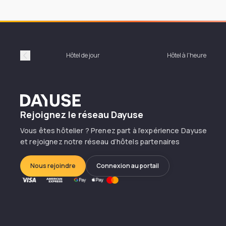
Hôtel de jour
Hôtel à l'heure
Précédent
Dayuse
Rejoignez le réseau Dayuse
Vous êtes hôtelier ? Prenez part à l’expérience Dayuse
et rejoignez notre réseau d’hôtels partenaires
Nous rejoindre
Connexion au portail