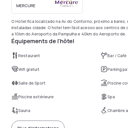
MERCURE
O Hotel fica localizado na Av. do Contorno, próximo a bares,
instaladas cidade. O hotel tem fácil acesso aos centros d
a 10km do Aeroporto da Pampulha e 40km do Aeroporto de.
Équipements de l'hôtel
Restaurant
Bar / Café
Wifi gratuit
Parking pa
Salle de Sport
Piscine co
Piscine extérieure
Spa
Sauna
Chambre a