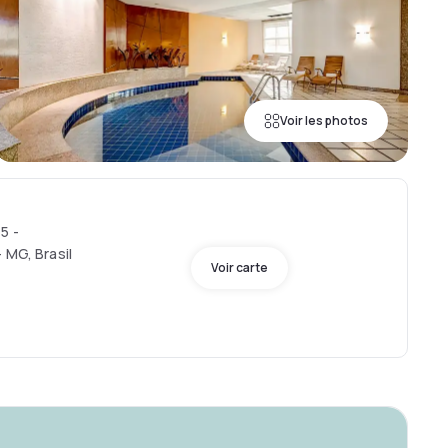
Voir les photos
5 -
 MG, Brasil
Voir carte