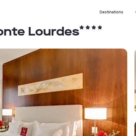
Destinations
onte Lourdes