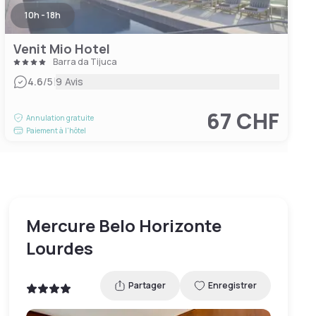
10h - 18h
Venit Mio Hotel
Barra da Tijuca
|
4.6
/5
9 Avis
67 CHF
Annulation gratuite
Paiement à l'hôtel
Mercure Belo Horizonte
Lourdes
Partager
Enregistrer