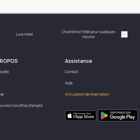
Chambre d'hôtel pour quelques
Love Hotel
heures
Suivan
PROPOS
Assistance
ociété
Contact
Aide
se
Annulation de réservation
uvrez nos offres d'emploi