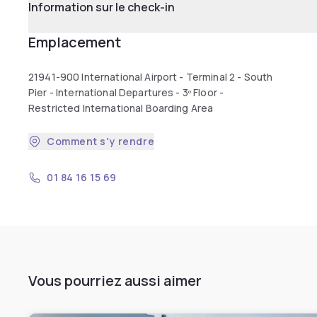
Information sur le check-in
Emplacement
21941-900 International Airport - Terminal 2 - South
Pier - International Departures - 3º Floor -
Restricted International Boarding Area
Comment s'y rendre
01 84 16 15 69
Vous pourriez aussi aimer