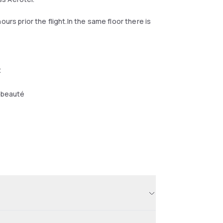
urs prior the flight.In the same floor there is
t
 beauté