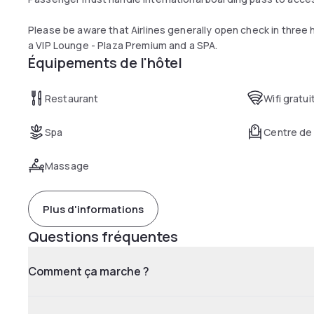
Please be aware that Airlines generally open check in three ho
a VIP Lounge - Plaza Premium and a SPA.
Équipements de l'hôtel
Restaurant
Wifi gratui
Spa
Centre de
Massage
Plus d'informations
Questions fréquentes
Comment ça marche ?