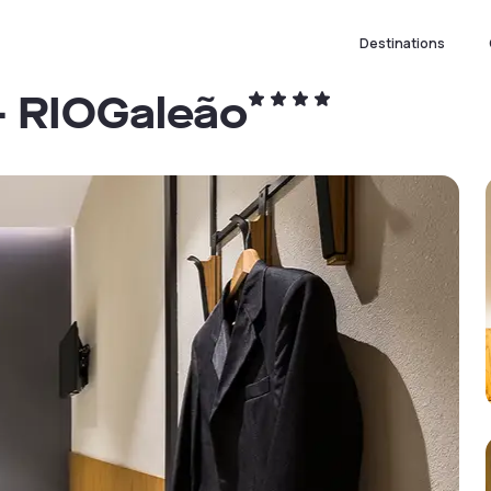
Destinations
 - RIOGaleão