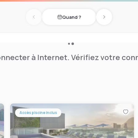
Quand ?
Previous day
Next day
nnecter à Internet. Vérifiez votre co
Accès piscine inclus