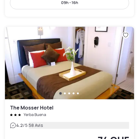
09h - 16h
The Mosser Hotel
Yerba Buena
|
4.2
/5
58 Avis