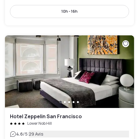
10h - 16h
Hotel Zeppelin San Francisco
Lower Nob Hill
|
4.6
/5
29 Avis