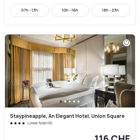
07h - 13h
10h - 16h
18h - 23h
Staypineapple, An Elegant Hotel, Union Square
Lower Nob Hill
116 CHF