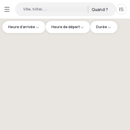
Ville, hôtel, ...
Quand ?
Tous
Heure d'arrivée
Heure de départ
Durée