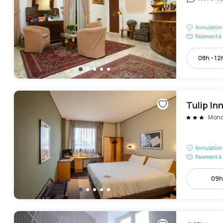
Annulation 
Paiement à 
08h - 12
Tulip In
Monc
Annulation 
Paiement à 
09h 