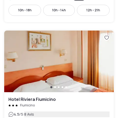
10h - 18h
10h - 14h
12h - 21h
Hotel Riviera Fiumicino
Fiumicino
|
4.5
/5
8 Avis