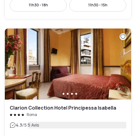
11h30 - 18h
11h30 - 15h
Clarion Collection Hotel Principessa Isabella
Roma
|
4.3
/5
5 Avis