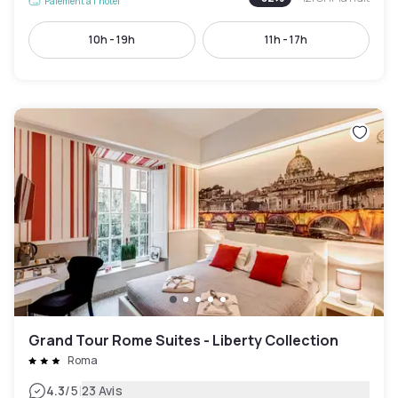
Paiement à l'hôtel
10h - 19h
11h - 17h
Grand Tour Rome Suites - Liberty Collection
Roma
|
4.3
/5
23 Avis