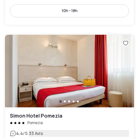
10h - 18h
Simon Hotel Pomezia
Pomezia
|
4.4
/5
33 Avis