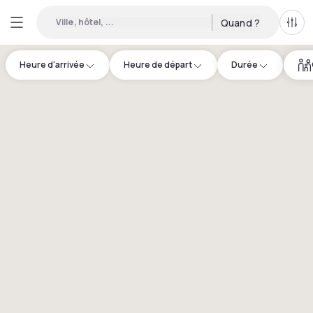
Ville, hôtel, ...
Quand ?
Tous
Heure d'arrivée
Heure de départ
Durée