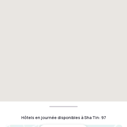
Hôtels en journée disponibles à Sha Tin
:
97