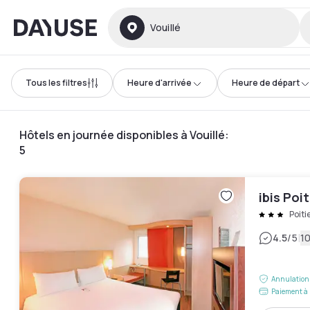
Dayuse
Vouillé
Tous les filtres
Heure d'arrivée
Heure de départ
Hôtels en journée disponibles à Vouillé
:
5
ibis Poi
Poiti
|
4.5
/5
10
Annulation 
Paiement à 