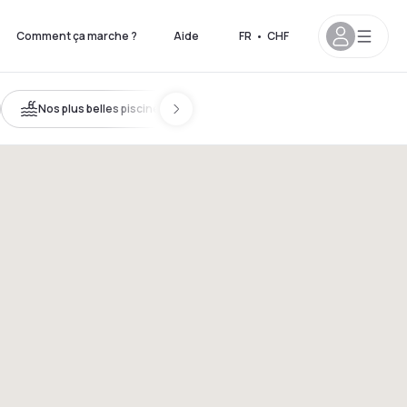
Comment ça marche ?
Aide
FR
•
CHF
Nos plus belles piscines