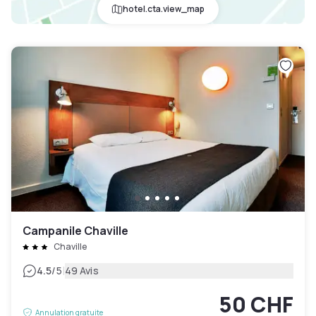
hotel.cta.view_map
Campanile Chaville
Chaville
|
4.5
/5
49 Avis
50 CHF
Annulation gratuite