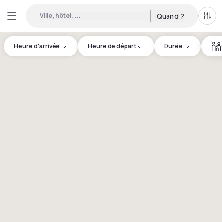
Ville, hôtel, ...
Quand ?
Tous
Heure d'arrivée
Heure de départ
Durée