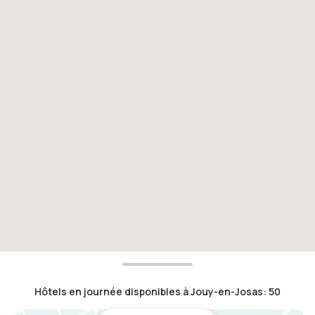
Hôtels en journée disponibles à Jouy-en-Josas
:
50