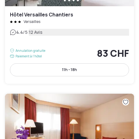
Hôtel Versailles Chantiers
Versailles
|
4.4
/5
12 Avis
83 CHF
Annulation gratuite
Paiement à l'hôtel
11h - 18h