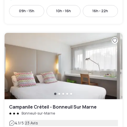
09h - 15h
10h - 16h
16h - 22h
Campanile Créteil - Bonneuil Sur Marne
Bonneuil-sur-Marne
|
4.1
/5
23 Avis