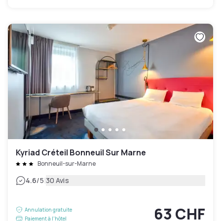
Kyriad Créteil Bonneuil Sur Marne
Bonneuil-sur-Marne
|
4.6
/5
30 Avis
63 CHF
Annulation gratuite
Paiement à l'hôtel