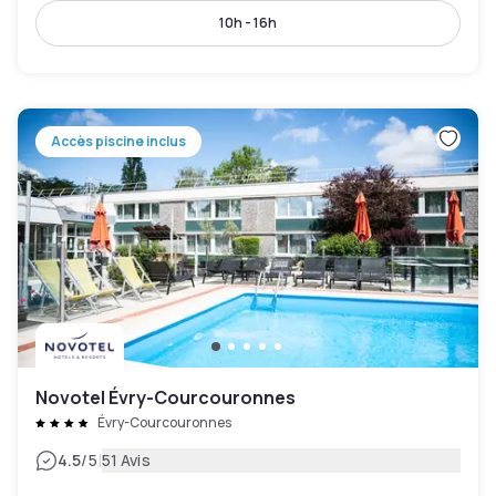
10h - 16h
Accès piscine inclus
Novotel Évry-Courcouronnes
Évry-Courcouronnes
|
4.5
/5
51 Avis