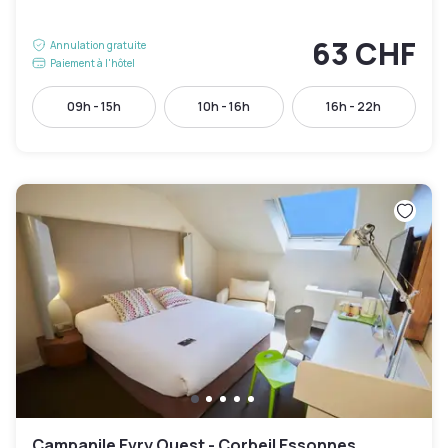
63 CHF
Annulation gratuite
Paiement à l'hôtel
09h - 15h
10h - 16h
16h - 22h
Campanile Evry Ouest - Corbeil Essonnes