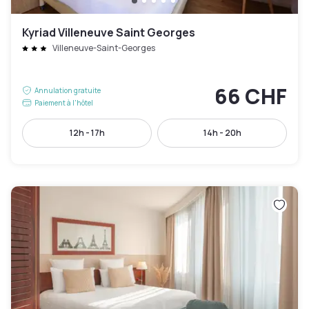
Kyriad Villeneuve Saint Georges
Villeneuve-Saint-Georges
66 CHF
Annulation gratuite
Paiement à l'hôtel
12h - 17h
14h - 20h