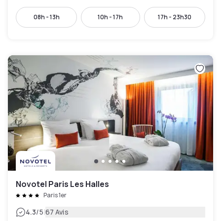
08h - 13h
10h - 17h
17h - 23h30
Novotel Paris Les Halles
Paris 1er
|
4.3
/5
67 Avis