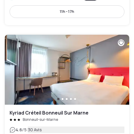
11h - 17h
Kyriad Créteil Bonneuil Sur Marne
Bonneuil-sur-Marne
|
4.6
/5
30 Avis