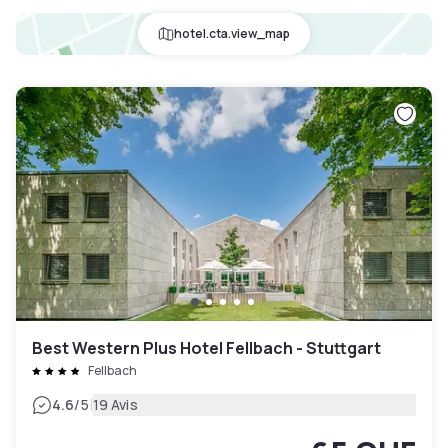
hotel.cta.view_map
Best Western Plus Hotel Fellbach - Stuttgart
Fellbach
|
4.6
/5
19 Avis