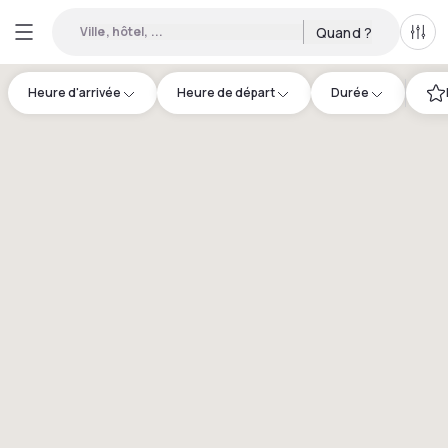
Ville, hôtel, ...
Quand ?
Tous
Heure d'arrivée
Heure de départ
Durée