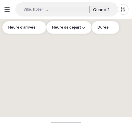
Ville, hôtel, ...
Quand ?
Tous
Heure d'arrivée
Heure de départ
Durée