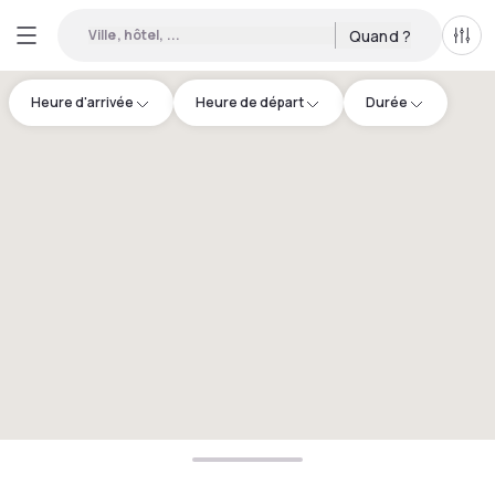
Ville, hôtel, ...
Quand ?
Tous
Heure d'arrivée
Heure de départ
Durée