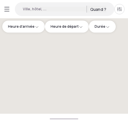
Ville, hôtel, ...
Quand ?
Tous
Heure d'arrivée
Heure de départ
Durée