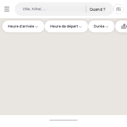
Ville, hôtel, ...
Quand ?
Tous
Heure d'arrivée
Heure de départ
Durée