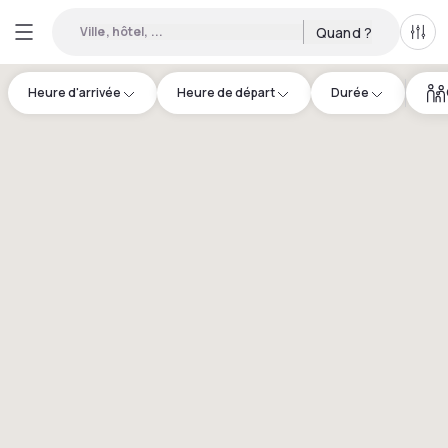
Ville, hôtel, ...
Quand ?
Tous
Heure d'arrivée
Heure de départ
Durée