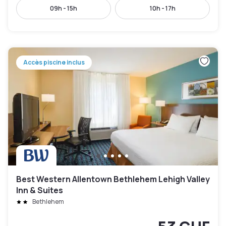
09h - 15h
10h - 17h
Accès piscine inclus
Best Western Allentown Bethlehem Lehigh Valley
Inn & Suites
Bethlehem