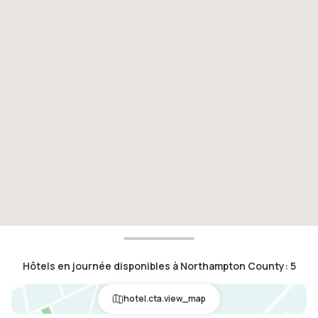
Hôtels en journée disponibles à Northampton County
:
5
hotel.cta.view_map