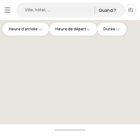
Ville, hôtel, ...
Quand ?
Tous
Heure d'arrivée
Heure de départ
Durée