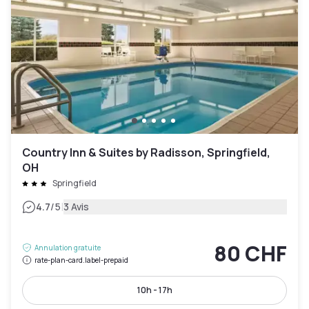
Country Inn & Suites by Radisson, Springfield,
OH
Springfield
|
4.7
/5
3 Avis
80 CHF
Annulation gratuite
rate-plan-card.label-prepaid
10h - 17h