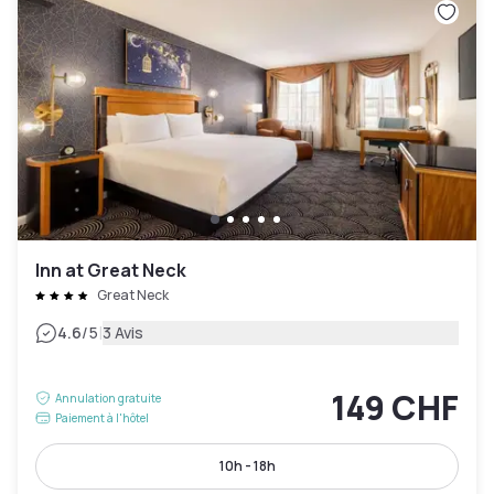
Inn at Great Neck
Great Neck
|
4.6
/5
3 Avis
149 CHF
Annulation gratuite
Paiement à l'hôtel
10h - 18h