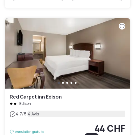
Red Carpet inn Edison
Edison
|
4.7
/5
4 Avis
44 CHF
Annulation gratuite