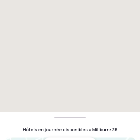
Hôtels en journée disponibles à Millburn
:
36