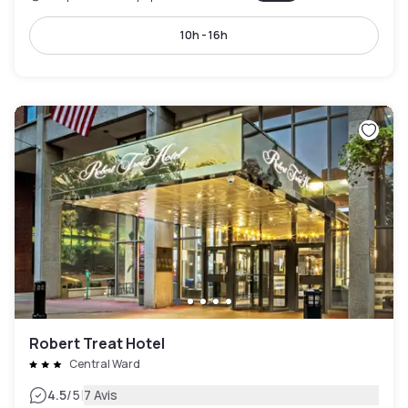
10h - 16h
Robert Treat Hotel
Central Ward
|
4.5
/5
7 Avis