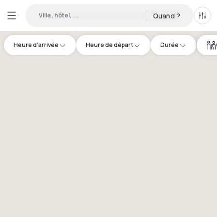
Ville, hôtel, ...
Quand ?
Tous
Heure d'arrivée
Heure de départ
Durée