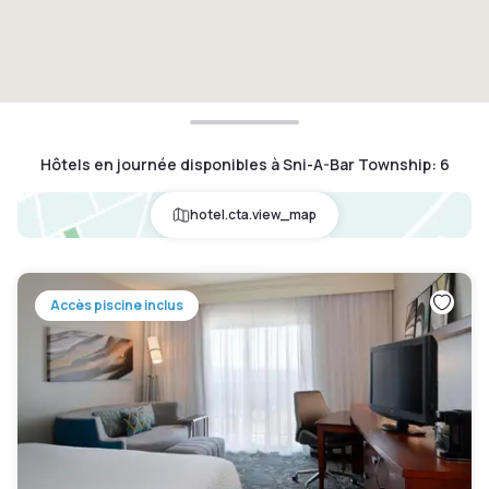
Hôtels en journée disponibles à Sni-A-Bar Township
:
6
hotel.cta.view_map
Accès piscine inclus