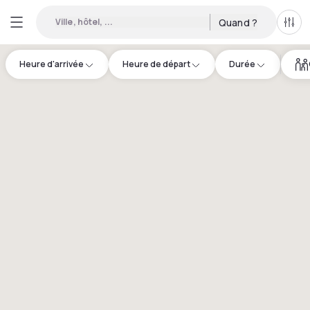
Ville, hôtel, ...
Quand ?
Tous
Heure d'arrivée
Heure de départ
Durée