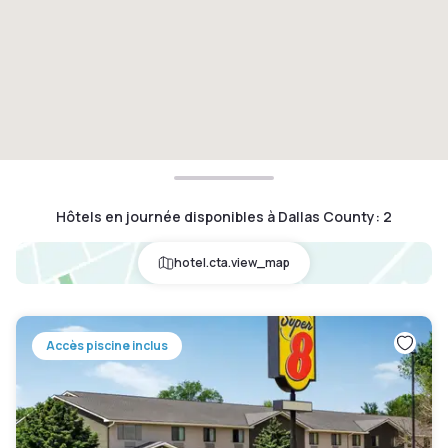
Hôtels en journée disponibles à Dallas County
:
2
hotel.cta.view_map
Accès piscine inclus