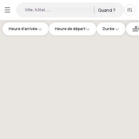
Ville, hôtel, ...
Quand ?
Tous
Heure d'arrivée
Heure de départ
Durée