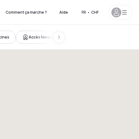
Comment ça marche ?
Aide
FR
•
CHF
scines
Accès Navette