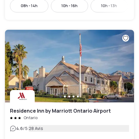
08h - 14h
10h - 16h
10h - 13h
Residence Inn by Marriott Ontario Airport
Ontario
|
4.6
/5
28 Avis