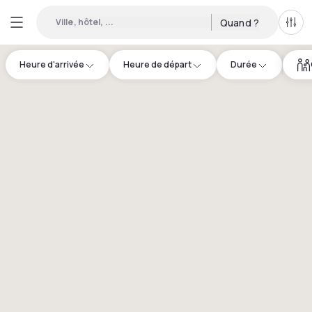
Ville, hôtel, ...
Quand ?
Tous
Heure d'arrivée
Heure de départ
Durée