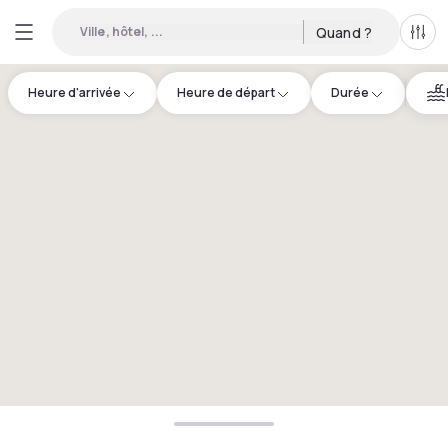
Ville, hôtel, ...
Quand ?
Tous
Heure d'arrivée
Heure de départ
Durée