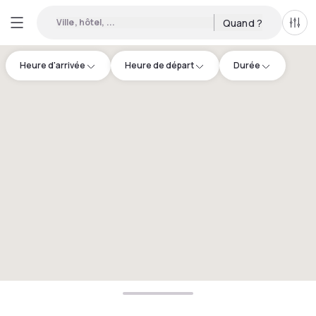
Ville, hôtel, ...
Quand ?
Tous
Heure d'arrivée
Heure de départ
Durée