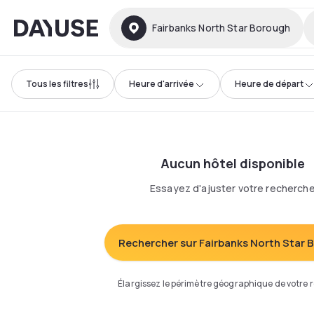
Dayuse
Fairbanks North Star Borough
Tous les filtres
Heure d'arrivée
Heure de départ
Aucun hôtel disponible
Essayez d'ajuster votre recherch
Rechercher sur Fairbanks North Star
Élargissez le périmètre géographique de votre