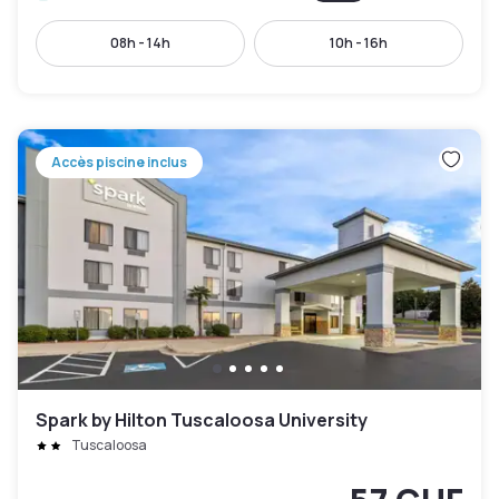
08h - 14h
10h - 16h
Accès piscine inclus
Spark by Hilton Tuscaloosa University
Tuscaloosa