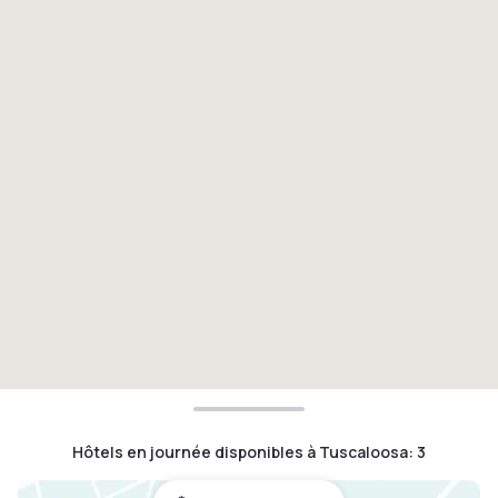
Hôtels en journée disponibles à Tuscaloosa
:
3