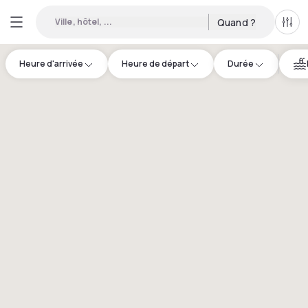
Ville, hôtel, ...
Quand ?
Tous
Heure d'arrivée
Heure de départ
Durée