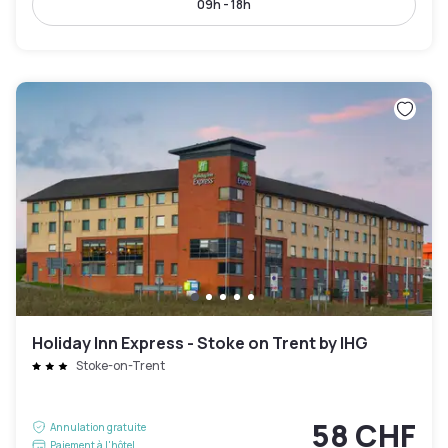
09h - 18h
Holiday Inn Express - Stoke on Trent by IHG
Stoke-on-Trent
58 CHF
Annulation gratuite
Paiement à l'hôtel