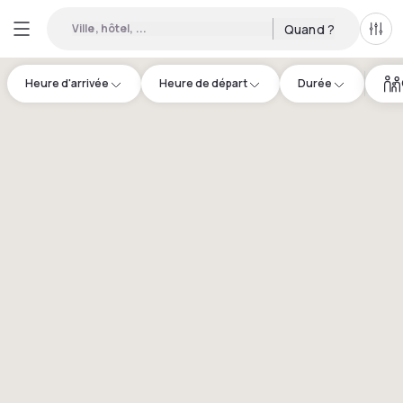
Ville, hôtel, ...
Quand ?
Tous
Heure d'arrivée
Heure de départ
Durée