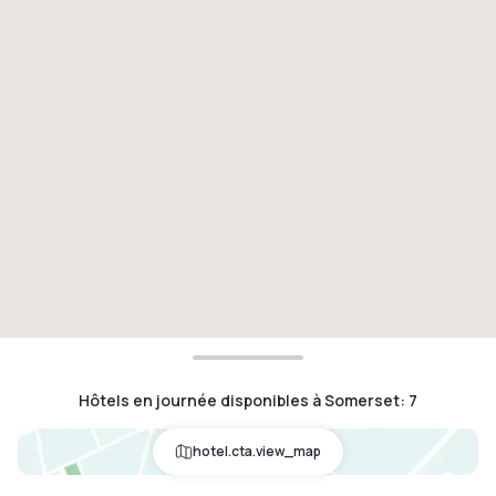
Hôtels en journée disponibles à Somerset
:
7
hotel.cta.view_map