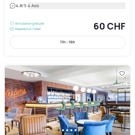
|
4.8
/5
4 Avis
60 CHF
Annulation gratuite
Paiement à l'hôtel
11h - 16h