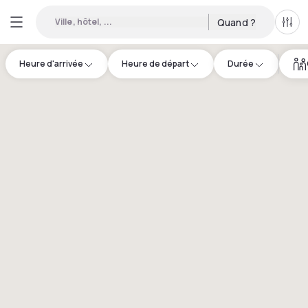
Ville, hôtel, ...
Quand ?
Tous
Heure d'arrivée
Heure de départ
Durée