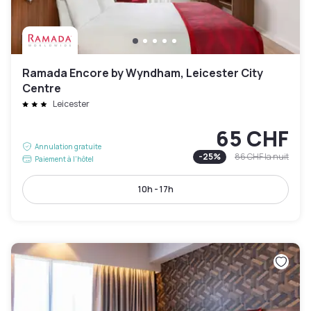
Ramada Encore by Wyndham, Leicester City
Centre
Leicester
65 CHF
Annulation gratuite
-
25
%
86 CHF
la nuit
Paiement à l'hôtel
10h - 17h