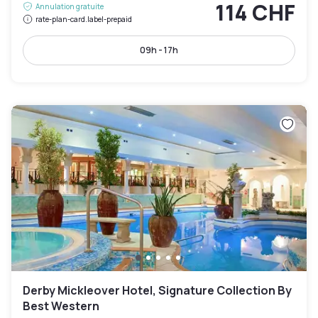
114 CHF
Annulation gratuite
rate-plan-card.label-prepaid
09h - 17h
Derby Mickleover Hotel, Signature Collection By
Best Western