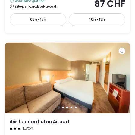
87 CHF
Annulation gratuite
rate-plan-card.label-prepaid
08h - 15h
10h - 18h
ibis London Luton Airport
Luton