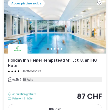
Accès piscine inclus
Holiday Inn Hemel Hempstead M1, Jct. 8, an IHG
Hotel
Hertfordshire
|
4.5
/5
18 Avis
87 CHF
Annulation gratuite
Paiement à l'hôtel
10h - 17h