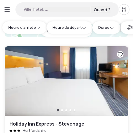
Ville, hôtel, ...
Quand ?
Tous
Hôtels en journée disponibles à Hertfordshire
:
12
Heure d'arrivée
Heure de départ
Durée
hotel.cta.view_map
Holiday Inn Express - Stevenage
Hertfordshire