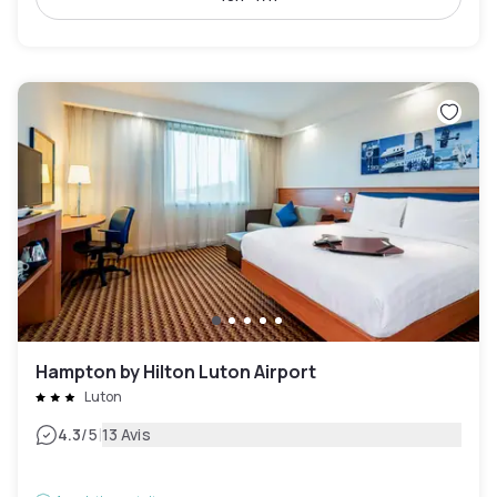
Hampton by Hilton Luton Airport
Luton
|
4.3
/5
13 Avis