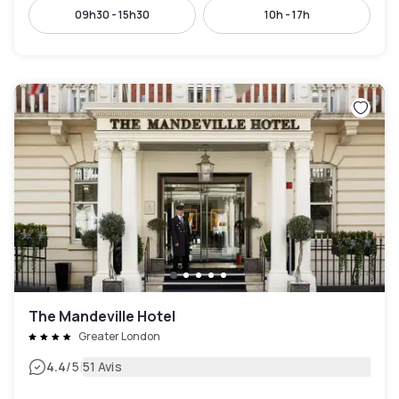
09h30 - 15h30
10h - 17h
The Mandeville Hotel
Greater London
|
4.4
/5
51 Avis