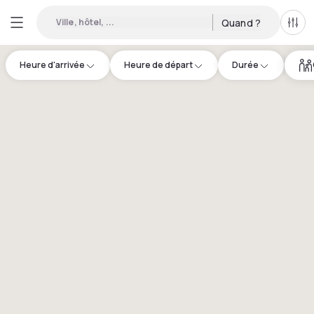
Ville, hôtel, ...
Quand ?
Tous
Heure d'arrivée
Heure de départ
Durée