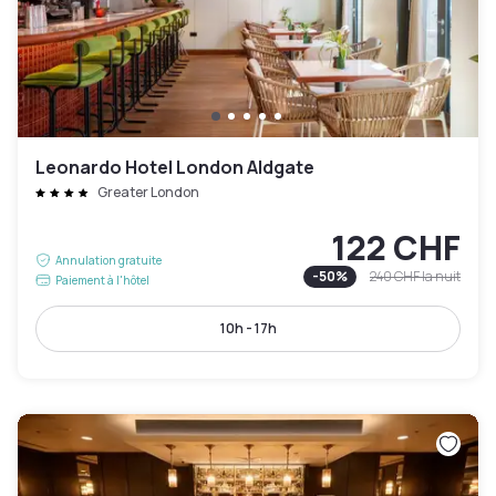
Leonardo Hotel London Aldgate
Greater London
122 CHF
Annulation gratuite
-
50
%
240 CHF
la nuit
Paiement à l'hôtel
10h - 17h