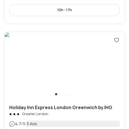
10h - 17h
Holiday Inn Express London Greenwich by IHG
Greater London
|
4.7
/5
3 Avis