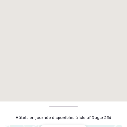
Hôtels en journée disponibles à Isle of Dogs
:
234