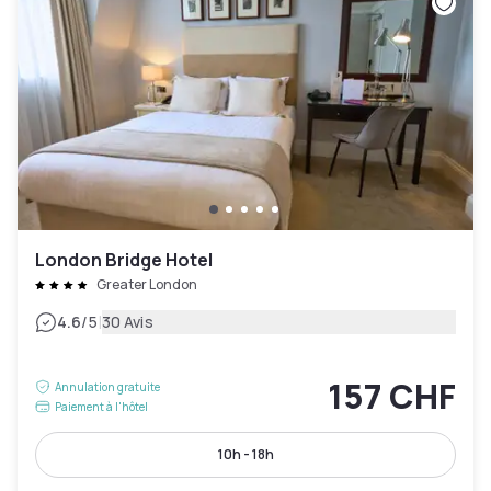
London Bridge Hotel
Greater London
|
4.6
/5
30 Avis
157 CHF
Annulation gratuite
Paiement à l'hôtel
10h - 18h