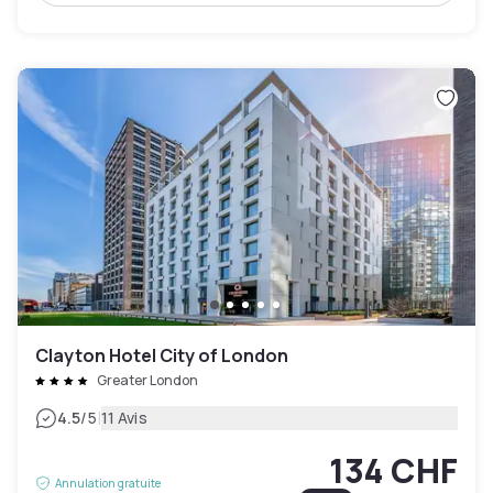
Clayton Hotel City of London
Greater London
|
4.5
/5
11 Avis
134 CHF
Annulation gratuite