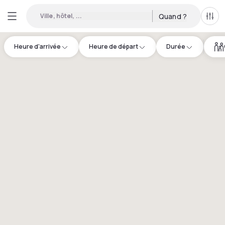
Ville, hôtel, ...
Quand ?
Tous
Heure d'arrivée
Heure de départ
Durée